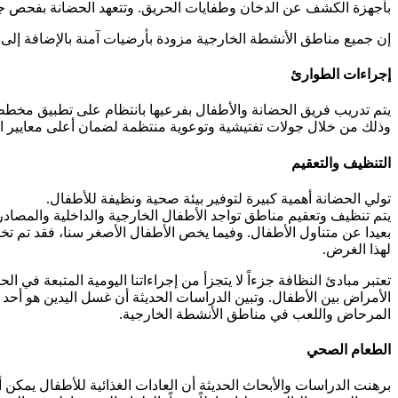
بأجهزة الكشف عن الدخان وطفايات الحريق. وتتعهد الحضانة بفحص ج
إن جميع مناطق الأنشطة الخارجية مزودة بأرضيات آمنة بالإضافة إلى أ
إجراءات الطوارئ
يتم تدريب فريق الحضانة والأطفال بفرعيها بانتظام على تطبيق مخطط 
وذلك من خلال جولات تفتيشية وتوعوية منتظمة لضمان أعلى معايير ا
التنظيف والتعقيم
تولي الحضانة أهمية كبيرة لتوفير بيئة صحية ونظيفة للأطفال.
يتم تنظيف وتعقيم مناطق تواجد الأطفال الخارجية والداخلية والمصاد
بعيدا عن متناول الأطفال. وفيما يخص الأطفال الأصغر سنا، فقد ت
لهذا الغرض.
تعتبر مبادئ النظافة جزءاً لا يتجزأ من إجراءاتنا اليومية المتبعة في
الأمراض بين الأطفال. وتبين الدراسات الحديثة أن غسل اليدين هو أحد أ
المرحاض واللعب في مناطق الأنشطة الخارجية.
الطعام الصحي
برهنت الدراسات والأبحاث الحديثة أن العادات الغذائية للأطفال يمكن أ