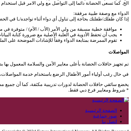
الخ. كما تسعى الحضانة دائما إلى التواصل مع ولي الامر قبل استخدام
الدواء مع وصفة طبية مرفقة:
إذا كان طفلك/طفلتك بحاجة إلى تناول أي دواء أثناء تواجده/ـا في الحضان
موافقة خطية مسبقة من ولي الأمر (الأب / الأم) / متوفرة في مك
يجب أن تحفظ الأدوية في العلبة الأصلية مع ضرورة كتابة البيانات 
تقوم الممرضة بمتابعة الدواء وفقاً للإشادات الموضحة على الم
المواصلات
تم تجهيز حافلات الحضانة بأعلى معايير الأمن والسلامة المعمول بها ب
في حال رغب أولياء أمور الأطفال الرضع باستخدام خدمة المواصلات، ي
يخضع سائقي حافلات الحضانة لدورات تدريبية مكثفة، كما أن جميع م
* شروط ومعايير فرع دبي فقط.
الصفحة الرئيسية
صور جماعية
اتصل بنا