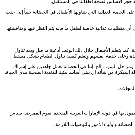
ولة حجر الأساس لصحة أطفالنا في المستقبل.
على الحصة الغذائية التي يتناولها الأطفال في الحضانة جنباً إلى جنب
 أي متطلبات غذائية خاصة لطفل ما فإنه يتم النظر فيها ومناقشتها
، كما يتعلم الأطفال خلال ذلك الوقت أدعية ما قبل وبعد تناول
مائدة وعلى خدمة أنفسهم وتعلم كيفية تناول الطعام بشكل مستقل.
، ومراحل النمو….الخ. إننا في الحضانة نعمل جاهدين على إشراك
 المبكرة من شأنه أن يبني أساسا متينا للتغذية الصحية مدى الحياة.
لمجالات.
ول بها في دولة الإمارات العربية المتحدة. تقوم الممرضة بقياس
انة وأولياء الأمور بالتوصيات اللازمة.