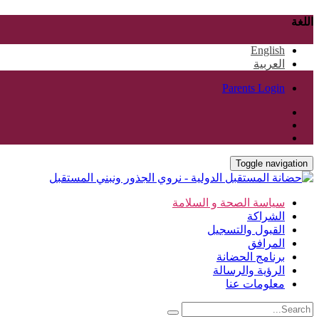
اللغة
English
العربية
Parents Login
Toggle navigation
سياسة الصحة و السلامة
الشراكة
القبول والتسجيل
المرافق
برنامج الحضانة
الرؤية والرسالة
معلومات عنا