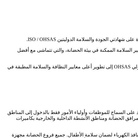
تي الجودة والسلامة الدوليتين ISO / OHSAS.
حقيق أفضل معايير السلامة الممكنة في بيئة الحضانة، والتي تتماشى مع أفضل
ترتكز شهادة الجودة الدولية ISO على تطبيق مجموعة من المعايير خاصة بنظام إدارة الجودة، في حين يهدف نظام إدارة الصحة والسلامة الدولي OHSAS إلى تطوير أعلى معايير النظافة والسلامة المطبقة في
مد على السماح للموظفات وأولياء الأمور فقط بالدخول إلى المناطق
رافق الحضانة ومناطق الأنشطة الداخلية والخارجية بكاميرات
منافذ الكهرباء لضمان سلامة الأطفال. جميع فروع الحضانة مجهزة