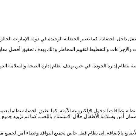
ل الحضانة. كما تعتبر الحضانة الوحيدة في دولة الإمارات الحائزة على شهاد
ة الدوليةOHSAS تطبيق كافة السياسات والإجراءات والتخطيط لتقييم المخاطر وذلك بهدف ت
ظام بطاقات الدخول الإلكترونية الآمنة. كما تطبق الحضانة نظاما يعت
ن أمن وسلامة الأطفال خلال الاستمتاع باللعب. كما تم تزويد جميع م
 للأصابع بالإضافة إلى نظام قفل خاص لجميع النوافذ وغطاء آمن لجميع 