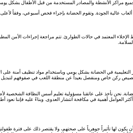
ميع مراكز الأنشطة والمصادر المستخدمة من قبل الأطفال بشكل يوم
لعاب عالية الجودة. وتقوم الحضانة بإجراء فحص أسبوعي، وفقاً لأعلى 
الإخلاء المعتمد في حالات الطوارئ. تتم مراجعة إجراءات الأمن المط
لسلامة.
ر التعليمية في الحضانة بشكل يومي وباستخدام مواد تنظيف آمنة على ا
م تخصيص ركن خاص ومنفصل بعيداً عن منطقة اللعب في صفوفهم لتبديل
 الحضانة. نحن نأخذ على عاتقنا مسؤولية تعليم أسس النظافة الشخصية لأ
كثر العوامل أهمية في مكافحة انتشار العدوى. وبناءً عليه فإننا نعود أ
ن يكون لها تأثيراً جوهرياً على صحتهم، ولا يقتصر ذلك على فترة طفولته