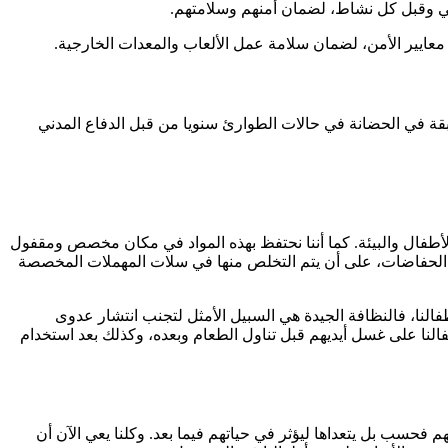
ي وقبل كل نشاط، لضمان أمنهم وسلامتهم.
معايير الأمن، لضمان سلامة عمل الألعاب والمعدات الخارجية.
بقة في الحضانة في حالات الطوارئ سنويا من قبل الدفاع المدني
لأطفال والبيئة. كما أننا نحتفظ بهذه المواد في مكان مخصص ومقفول
 الحفاضات، على أن يتم التخلص منها في سلات المهملات المخصصة
طفالنا، فالنظافة الجيدة هي السبيل الأمثل لتجنب انتشار عدوى
طفالنا على غسل أيديهم قبل تناول الطعام وبعده، وكذلك بعد استخدام
م فحسب بل يتعداها ليؤثر في حياتهم فيما بعد. وكلنا يعي الآن أن