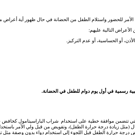
ولي الأمر للحضور واستلام الطفل من الحضانة في حال ظهور أية أعراض 
الأعراض التالية عليهم:
أذن، أو الحساسية، أو عدم التركيز.
ية رسمية في أول يوم دوام للطفل في
الحضانة
.
لتي تتضمن موافقة خطية على استخدام شراب الباراسيتامول كخافض ح
 (مثل زيادة درجة حرارة الطفل)، وتفويض من قبل ولي الأمر باستخدام ا
 درجة حرارة الطفل قبل اللجوء إلى استخدام دواء بدون وصفة مثل ت